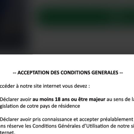
Chat 
VOUS AIMEREZ CES PROFILS AUTOUR DE BREST