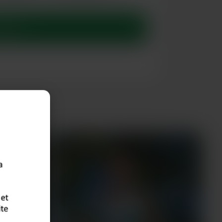
direct